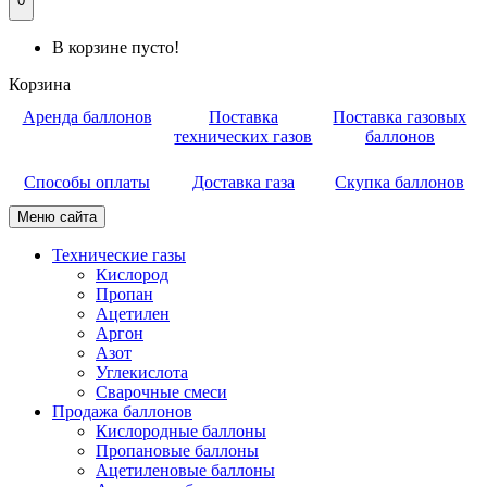
0
В корзине пусто!
Корзина
Аренда баллонов
Поставка
Поставка газовых
технических газов
баллонов
Способы оплаты
Доставка газа
Скупка баллонов
Меню сайта
Технические газы
Кислород
Пропан
Ацетилен
Аргон
Азот
Углекислота
Сварочные смеси
Продажа баллонов
Кислородные баллоны
Пропановые баллоны
Ацетиленовые баллоны