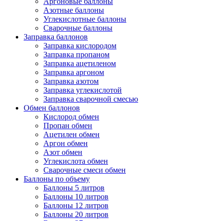
Аргоновые баллоны
Азотные баллоны
Углекислотные баллоны
Сварочные баллоны
Заправка баллонов
Заправка кислородом
Заправка пропаном
Заправка ацетиленом
Заправка аргоном
Заправка азотом
Заправка углекислотой
Заправка сварочной смесью
Обмен баллонов
Кислород обмен
Пропан обмен
Ацетилен обмен
Аргон обмен
Азот обмен
Углекислота обмен
Сварочные смеси обмен
Баллоны по объему
Баллоны 5 литров
Баллоны 10 литров
Баллоны 12 литров
Баллоны 20 литров