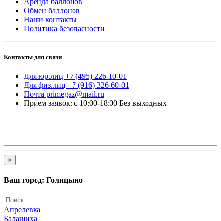
Аренда баллонов
Обмен баллонов
Наши контакты
Политика безопасности
Контакты для связи
Для юр.лиц +7 (495) 226-10-01
Для физ.лиц +7 (916) 326-60-01
Почта primegaz@mail.ru
Прием заявок: с 10:00-18:00 Без выходных
×
Ваш город: Голицыно
Апрелевка
Балашиха